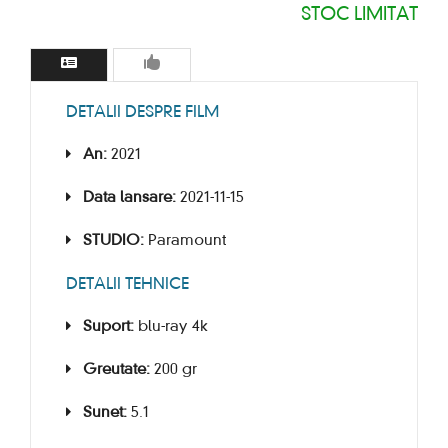
STOC LIMITAT
DETALII DESPRE FILM
An:
2021
Data lansare:
2021-11-15
STUDIO:
Paramount
DETALII TEHNICE
Suport:
blu-ray 4k
Greutate:
200 gr
Sunet:
5.1