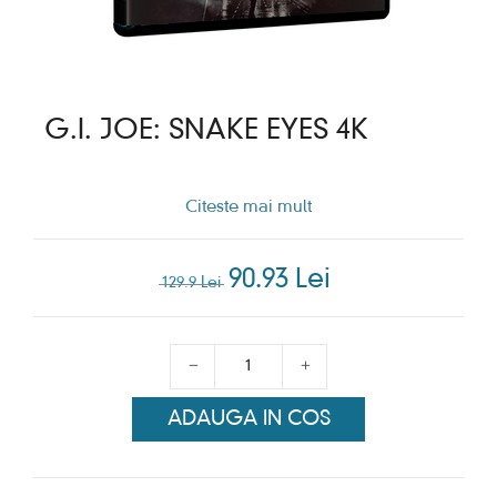
G.I. JOE: SNAKE EYES 4K
Citeste mai mult
90.93 Lei
129.9 Lei
ADAUGA IN COS