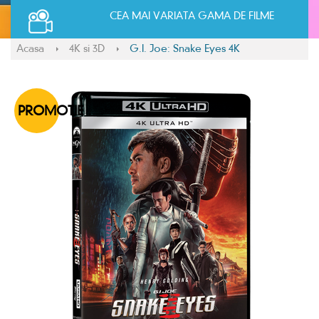
CEA MAI VARIATA GAMA DE FILME
Acasa
4K si 3D
G.I. Joe: Snake Eyes 4K
PROMOTIE