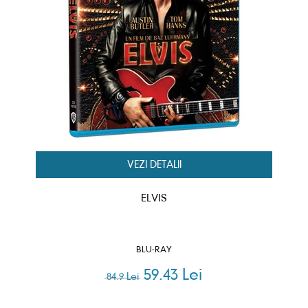
VEZI DETALII
ELVIS
BLU-RAY
59.43 Lei
84.9 Lei