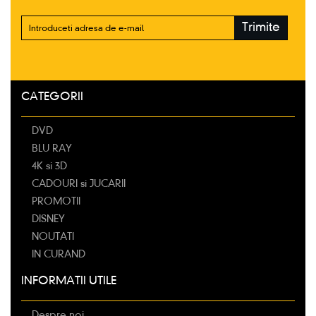
Trimite
CATEGORII
DVD
BLU RAY
4K si 3D
CADOURI si JUCARII
PROMOTII
DISNEY
NOUTATI
IN CURAND
INFORMATII UTILE
Despre noi