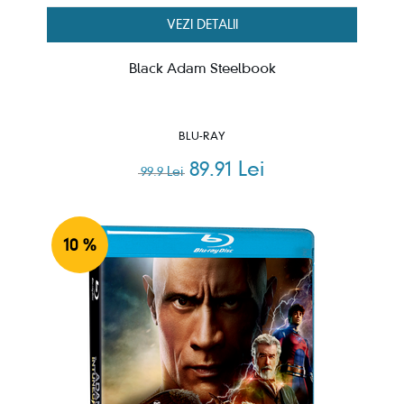
VEZI DETALII
Black Adam Steelbook
BLU-RAY
89.91 Lei
99.9 Lei
10 %