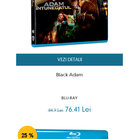
VEZI DETALII
Black Adam
BLU-RAY
76.41 Lei
84.9 Lei
25 %