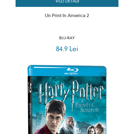
VEZI DETALII
Un Print In America 2
BLU-RAY
84.9 Lei