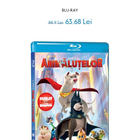
BLU-RAY
63.68 Lei
84.9 Lei