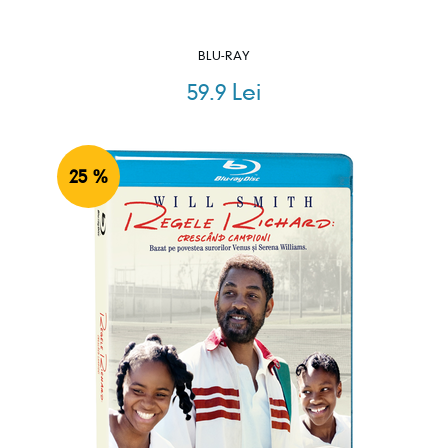
BLU-RAY
59.9 Lei
25 %