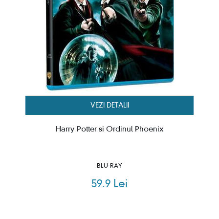
VEZI DETALII
Harry Potter si Ordinul Phoenix
BLU-RAY
59.9 Lei