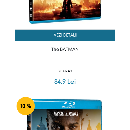
VEZI DETALII
The BATMAN
BLU-RAY
84.9 Lei
10 %