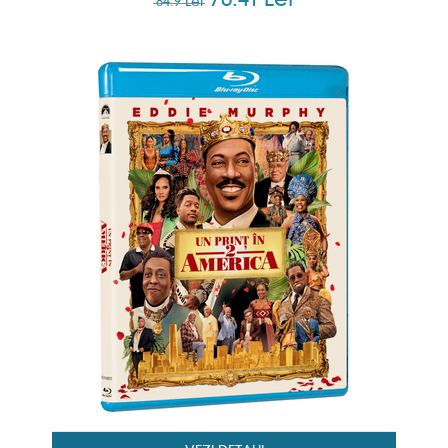
76.41 Lei
84.9 Lei