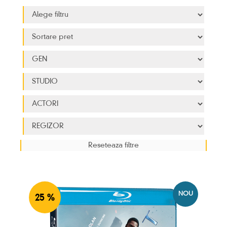
NOU
25 %