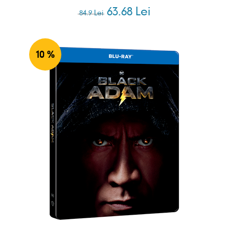
63.68 Lei
84.9 Lei
10 %