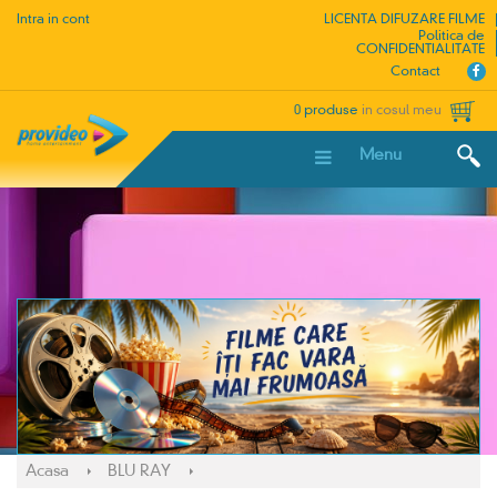
Intra in cont
LICENTA DIFUZARE FILME
Politica de
CONFIDENTIALITATE
Contact
0 produse
in cosul meu
Menu
Acasa
BLU RAY