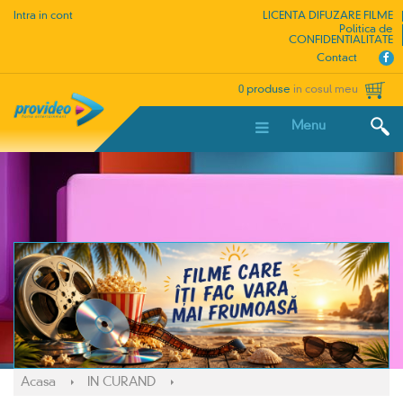
Intra in cont
LICENTA DIFUZARE FILME
Politica de
CONFIDENTIALITATE
Contact
0 produse
in cosul meu
Menu
Acasa
IN CURAND