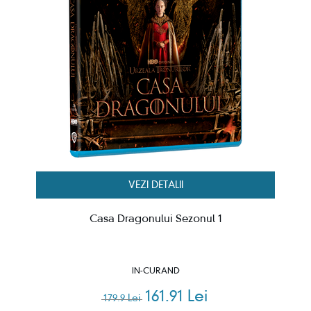
VEZI DETALII
Casa Dragonului Sezonul 1
IN-CURAND
161.91 Lei
179.9 Lei