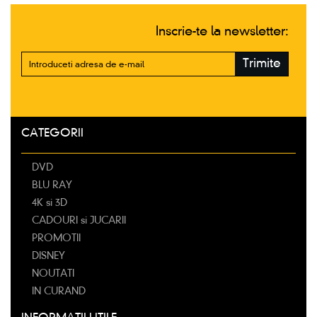
Inscrie-te la newsletter:
Trimite
CATEGORII
DVD
BLU RAY
4K si 3D
CADOURI si JUCARII
PROMOTII
DISNEY
NOUTATI
IN CURAND