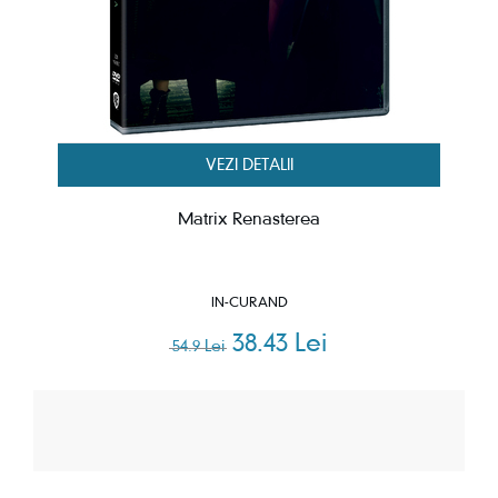
VEZI DETALII
Matrix Renasterea
IN-CURAND
38.43 Lei
54.9 Lei