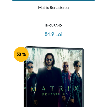
Matrix Renasterea
IN-CURAND
84.9 Lei
30 %