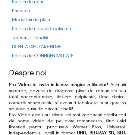
Politica de retur
Parteneri
Modalitati de plata
Politica de utilizare Cookie-uri
Termeni si conditii
LICENTA DIFUZARE FILME
Politica de CONFIDENTIALITATE
Despre noi
Pro Video te invita in lumea magica a filmelor!
Animatii
superbe, povesti de dragoste pline de romantism sau
total nonconformiste, thrillere palpitante, filme clasice,
comedii senzationale si aventuri fabuloase sunt gata sa
satisfaca gusturile oricarui cinefil!
Pro Video este unul dintre cei mai importanti distribuitori
de home video de pe piata romaneasca, fiind unici
licentiati pentru produsele Warner Bros, Universal,
independenti si locali in format
UHD, BLU-RAY 3D, BLU-