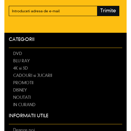
Trimite
CATEGORII
DVD
BLU RAY
4K si 3D
CADOURI si JUCARII
PROMOTII
DISNEY
NOUTATI
IN CURAND
INFORMATII UTILE
Despre noi