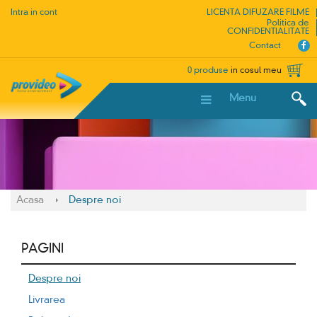
Intra in cont
LICENTA DIFUZARE FILME
Politica de
CONFIDENTIALITATE
Contact
0 produse
in cosul meu
Menu
Acasa
Despre noi
PAGINI
Despre noi
Livrarea