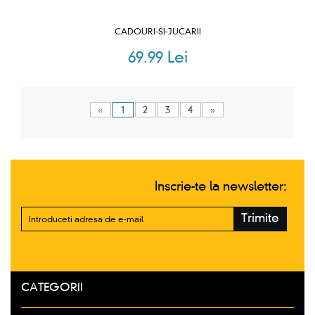
CADOURI-SI-JUCARII
69.99 Lei
«
1
2
3
4
»
Inscrie-te la newsletter:
Trimite
CATEGORII