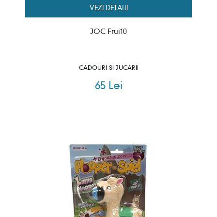
VEZI DETALII
JOC Frui10
CADOURI-SI-JUCARII
65 Lei