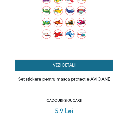
VEZI DETALII
Set stickere pentru masca protectie-AVIOANE
CADOURI-SI-JUCARII
5.9 Lei