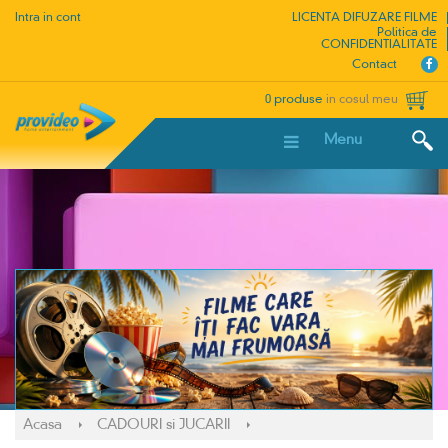
Intra in cont
LICENTA DIFUZARE FILME
Politica de
CONFIDENTIALITATE
Contact
0 produse
in cosul meu
Menu
Acasa
CADOURI si JUCARII