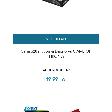
VEZI DETALII
Cana 320 ml Jon & Daenerys GAME OF
THRONES
CADOURI-SI-JUCARII
49.99 Lei