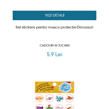
VEZI DETALII
Set stickere pentru masca protectie-Dinozauri
CADOURI-SI-JUCARII
5.9 Lei