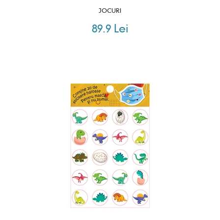
JOCURI
89.9 Lei