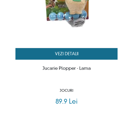
VEZI DETALII
Jucarie Plopper - Lama
JOCURI
89.9 Lei