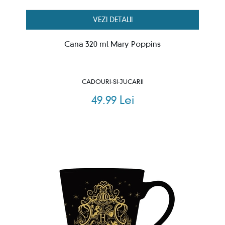
VEZI DETALII
Cana 320 ml Mary Poppins
CADOURI-SI-JUCARII
49.99 Lei