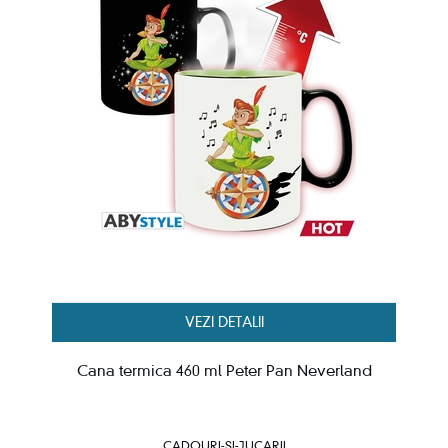
VEZI DETALII
Cana termica 460 ml Peter Pan Neverland
CADOURI-SI-JUCARII