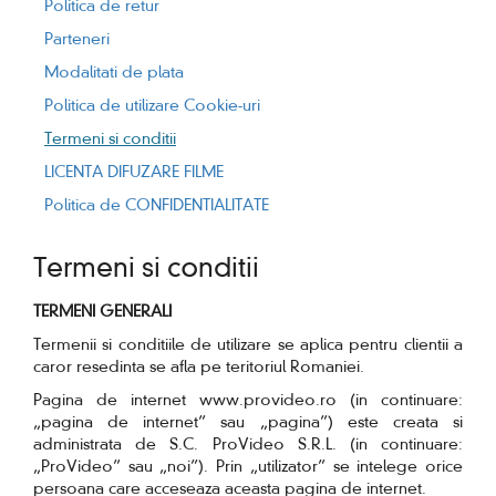
Politica de retur
Parteneri
Modalitati de plata
Politica de utilizare Cookie-uri
Termeni si conditii
LICENTA DIFUZARE FILME
Politica de CONFIDENTIALITATE
Termeni si conditii
TERMENI GENERALI
Termenii si conditiile de utilizare se aplica pentru clientii a
caror resedinta se afla pe teritoriul Romaniei.
Pagina de internet www.provideo.ro (in continuare:
„pagina de internet” sau „pagina”) este creata si
administrata de S.C. ProVideo S.R.L. (in continuare:
„ProVideo” sau „noi”). Prin „utilizator” se intelege orice
persoana care acceseaza aceasta pagina de internet.