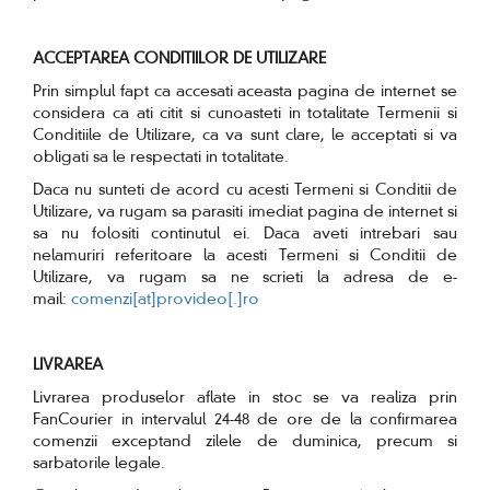
ACCEPTAREA CONDITIILOR DE UTILIZARE
Prin simplul fapt ca accesati aceasta pagina de internet se
considera ca ati citit si cunoasteti in totalitate Termenii si
Conditiile de Utilizare, ca va sunt clare, le acceptati si va
obligati sa le respectati in totalitate.
Daca nu sunteti de acord cu acesti Termeni si Conditii de
Utilizare, va rugam sa parasiti imediat pagina de internet si
sa nu folositi continutul ei. Daca aveti intrebari sau
nelamuriri referitoare la acesti Termeni si Conditii de
Utilizare, va rugam sa ne scrieti la adresa de e-
mail:
comenzi[at]provideo[.]ro
LIVRAREA
Livrarea produselor aflate in stoc se va realiza prin
FanCourier in intervalul 24-48 de ore de la confirmarea
comenzii exceptand zilele de duminica, precum si
sarbatorile legale.