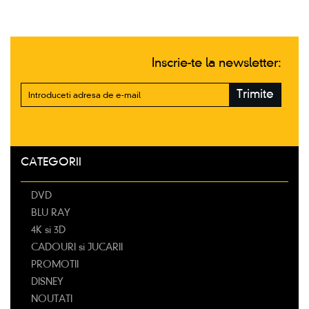
Inscrie-te la newsletter:
Trimite
CATEGORII
DVD
BLU RAY
4K si 3D
CADOURI si JUCARII
PROMOTII
DISNEY
NOUTATI