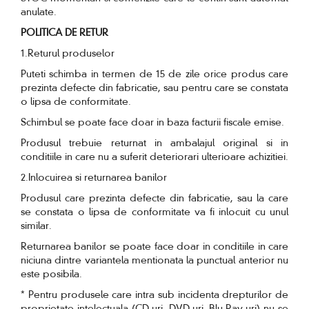
anulate.
POLITICA DE RETUR
1.Returul produselor
Puteti schimba in termen de 15 de zile orice produs care
prezinta defecte din fabricatie, sau pentru care se constata
o lipsa de conformitate.
Schimbul se poate face doar in baza facturii fiscale emise.
Produsul trebuie returnat in ambalajul original si in
conditiile in care nu a suferit deteriorari ulterioare achizitiei.
2.Inlocuirea si returnarea banilor
Produsul care prezinta defecte din fabricatie, sau la care
se constata o lipsa de conformitate va fi inlocuit cu unul
similar.
Returnarea banilor se poate face doar in conditiile in care
niciuna dintre variantela mentionata la punctual anterior nu
este posibila.
* Pentru produsele care intra sub incidenta drepturilor de