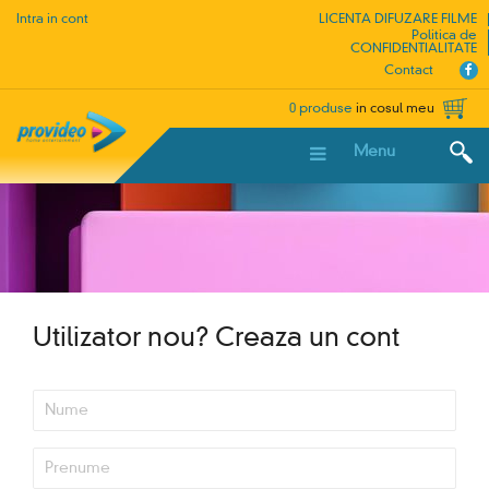
Intra in cont
LICENTA DIFUZARE FILME
Politica de
CONFIDENTIALITATE
Contact
0 produse
in cosul meu
Menu
Utilizator nou?
Creaza un cont