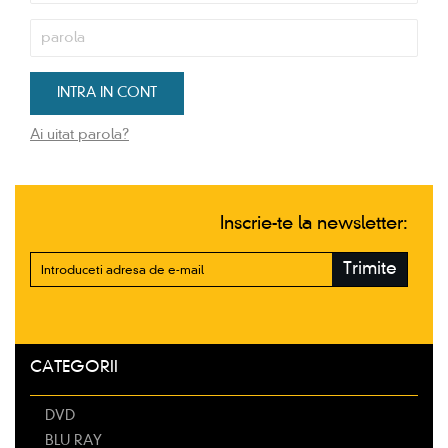
Ai uitat parola?
Inscrie-te la newsletter:
Trimite
CATEGORII
DVD
BLU RAY