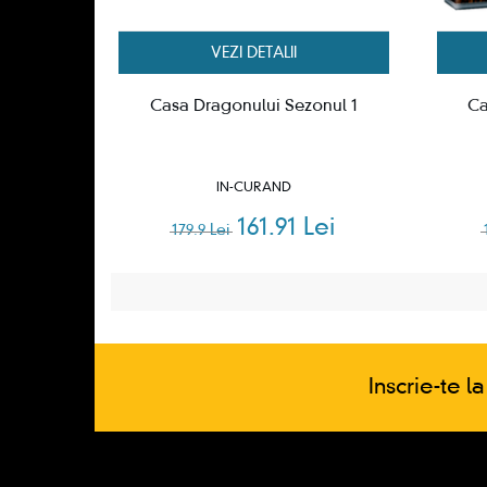
VEZI DETALII
Casa Dragonului Sezonul 1
Ca
IN-CURAND
161.91 Lei
179.9 Lei
Inscrie-te l