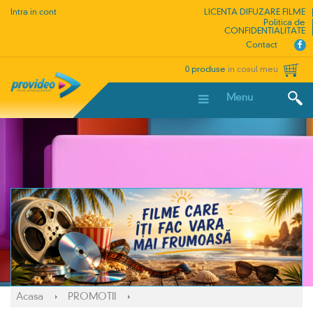
Intra in cont
LICENTA DIFUZARE FILME
Politica de
CONFIDENTIALITATE
Contact
0 produse
in cosul meu
Menu
Acasa
PROMOTII