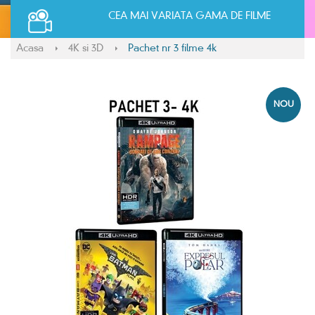
CEA MAI VARIATA GAMA DE FILME
Acasa
4K si 3D
Pachet nr 3 filme 4k
NOU