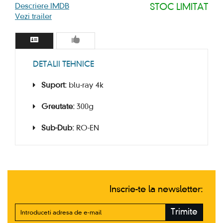
Descriere IMDB
STOC LIMITAT
Vezi trailer
DETALII TEHNICE
Suport:
blu-ray 4k
Greutate:
300g
Sub-Dub:
RO-EN
Inscrie-te la newsletter:
Trimite