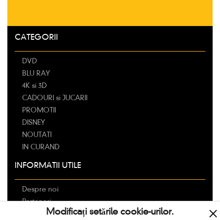
CATEGORII
DVD
BLU RAY
4K si 3D
CADOURI si JUCARII
PROMOTII
DISNEY
NOUTATI
IN CURAND
INFORMATII UTILE
Despre noi
Parteneri
Modificați setările cookie-urilor.
Livrarea