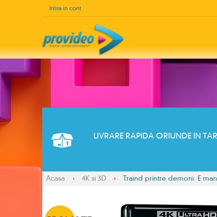
Intra in cont
LIVRARE RAPIDA ORIUNDE IN TA
Acasa
4K si 3D
Traind printre demoni: E mana