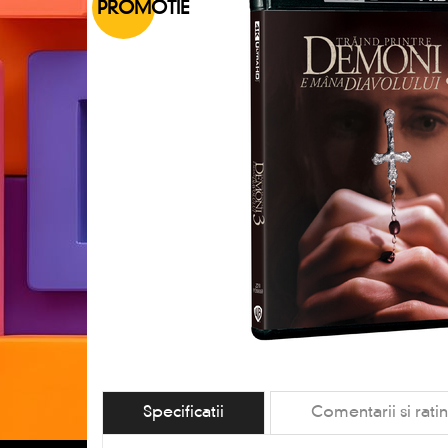
PROMOTIE
Specificatii
Comentarii si rati