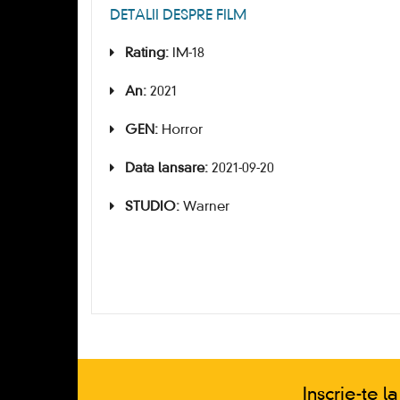
DETALII DESPRE FILM
Rating:
IM-18
An:
2021
GEN:
Horror
Data lansare:
2021-09-20
STUDIO:
Warner
Inscrie-te l