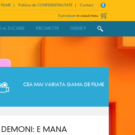
 FILME
Politica de CONFIDENTIALITATE
Contact
0 produse
in cosul meu
si JUCARII
PROMOTII
DISNEY
CEA MAI VARIATA GAMA DE FILME
E DEMONI: E MANA