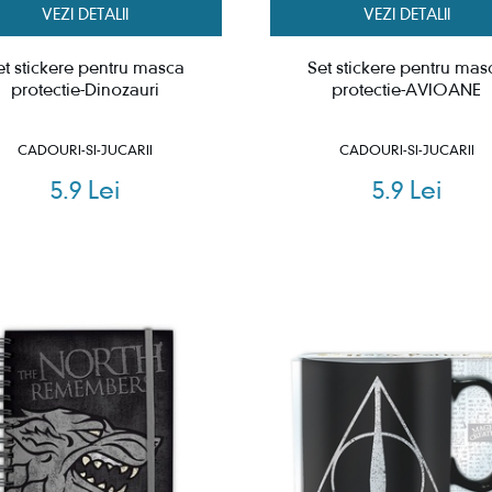
VEZI DETALII
VEZI DETALII
et stickere pentru masca
Set stickere pentru mas
protectie-Dinozauri
protectie-AVIOANE
CADOURI-SI-JUCARII
CADOURI-SI-JUCARII
5.9 Lei
5.9 Lei