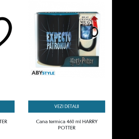
VEZI DETALII
TER
Cana termica 460 ml HARRY
POTTER