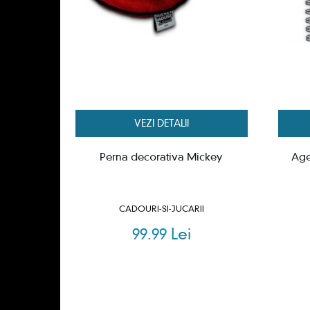
VEZI DETALII
Perna decorativa Mickey
Ag
CADOURI-SI-JUCARII
99.99 Lei