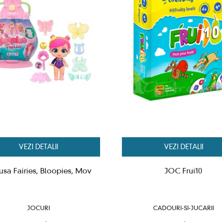
VEZI DETALII
VEZI DETALII
sa Fairies, Bloopies, Mov
JOC Frui10
JOCURI
CADOURI-SI-JUCARII