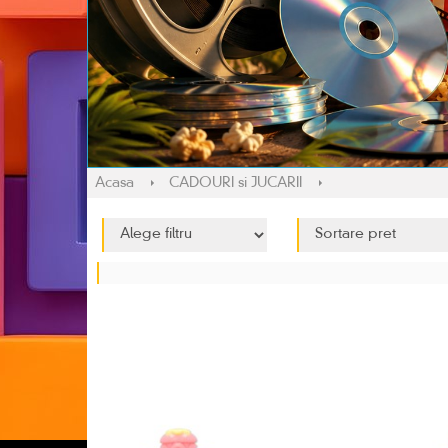
Acasa
CADOURI si JUCARII