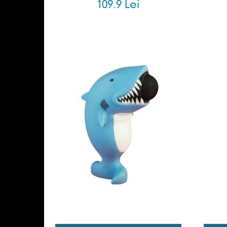
109.9 Lei