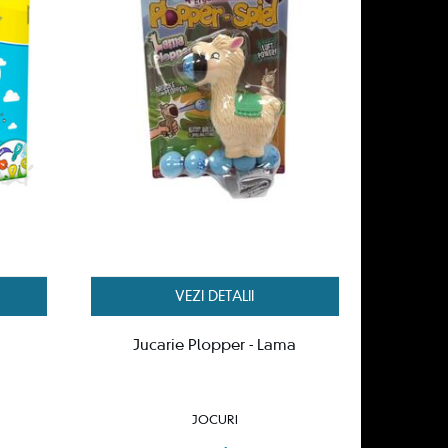
VEZI DETALII
Jucarie Plopper - Lama
JOCURI