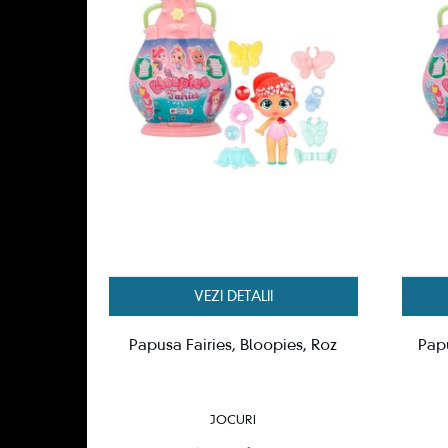
VEZI DETALII
Papusa Fairies, Bloopies, Roz
Papu
JOCURI