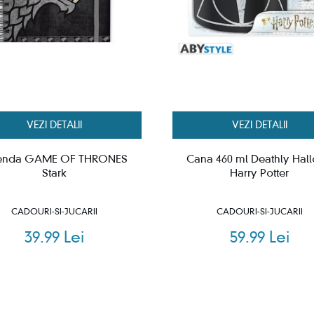
VEZI DETALII
VEZI DETALII
enda GAME OF THRONES
Cana 460 ml Deathly Hal
Stark
Harry Potter
CADOURI-SI-JUCARII
CADOURI-SI-JUCARII
39.99 Lei
59.99 Lei