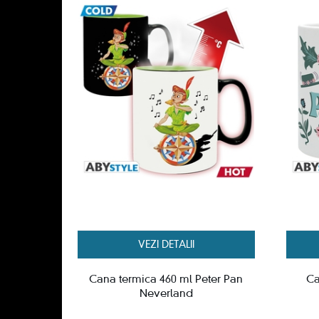
VEZI DETALII
Cana termica 460 ml Peter Pan
Ca
Neverland