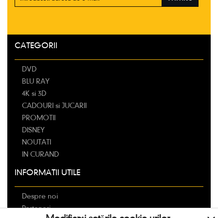
CATEGORII
DVD
BLU RAY
4K si 3D
CADOURI si JUCARII
PROMOTII
DISNEY
NOUTATI
IN CURAND
INFORMATII UTILE
Despre noi
Parteneri