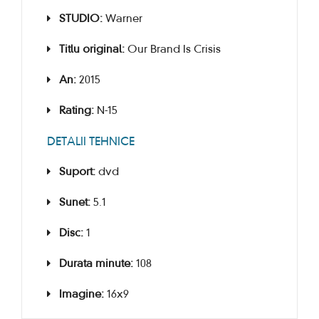
STUDIO:
Warner
Titlu original:
Our Brand Is Crisis
An:
2015
Rating:
N-15
DETALII TEHNICE
Suport:
dvd
Sunet:
5.1
Disc:
1
Durata minute:
108
Imagine:
16x9