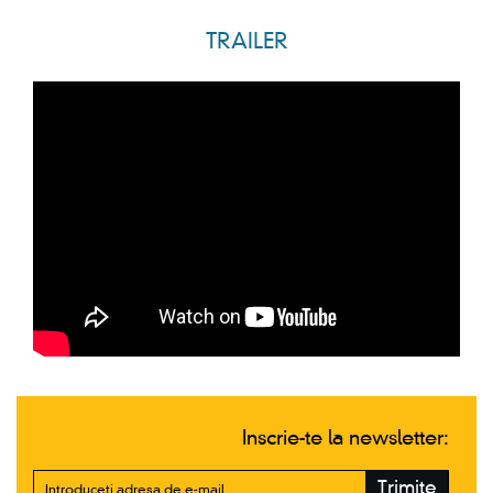
TRAILER
Inscrie-te la newsletter:
Trimite