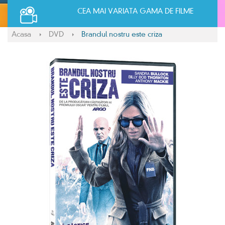
CEA MAI VARIATA GAMA DE FILME
Acasa
DVD
Brandul nostru este criza