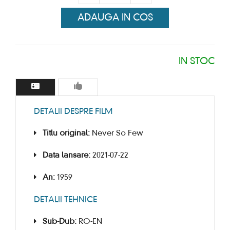
ADAUGA IN COS
IN STOC
DETALII DESPRE FILM
Titlu original:
Never So Few
Data lansare:
2021-07-22
An:
1959
DETALII TEHNICE
Sub-Dub:
RO-EN