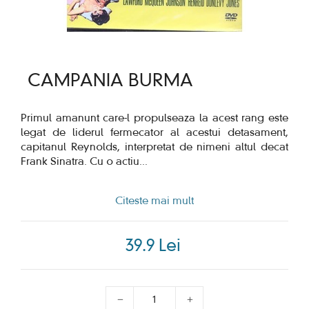
CAMPANIA BURMA
Primul amanunt care-l propulseaza la acest rang este
legat de liderul fermecator al acestui detasament,
capitanul Reynolds, interpretat de nimeni altul decat
Frank Sinatra. Cu o actiu
...
Citeste mai mult
39.9 Lei