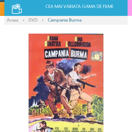
CEA MAI VARIATA GAMA DE FILME
Acasa
DVD
Campania Burma