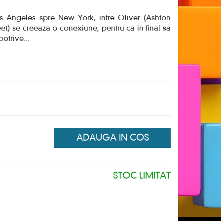
Los Angeles spre New York, intre Oliver (Ashton
et) se creeaza o conexiune, pentru ca in final sa
potrive
...
ADAUGA IN COS
STOC LIMITAT