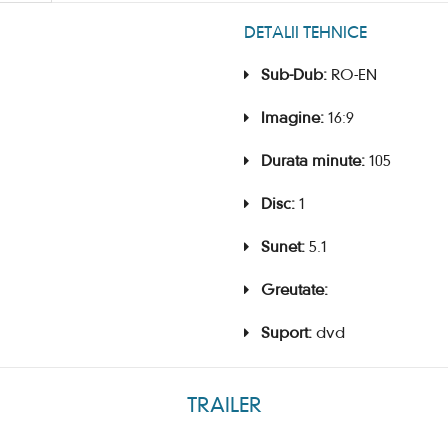
DETALII TEHNICE
Sub-Dub:
RO-EN
Imagine:
16:9
Durata minute:
105
Disc:
1
Sunet:
5.1
Greutate:
Suport:
dvd
TRAILER