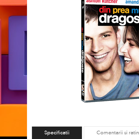
Specificatii
Comentarii si rati