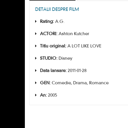
DETALII DESPRE FILM
Rating:
A.G.
ACTORI:
Ashton Kutcher
Titlu original:
A LOT LIKE LOVE
STUDIO:
Disney
Data lansare:
2011-01-28
GEN:
Comedie, Drama, Romance
An:
2005