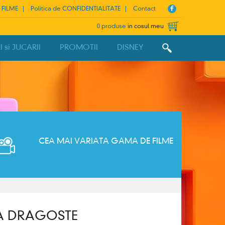
 FILME
Politica de CONFIDENTIALITATE
Contact
0 produse
in cosul meu
si JUCARII
PROMOTII
DISNEY
CEA MAI VARIATA GAMA DE FILME
TA DRAGOSTE