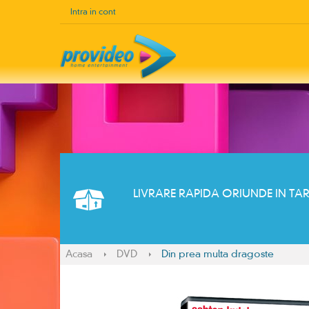
Intra in cont
LIVRARE RAPIDA ORIUNDE IN TA
Acasa
DVD
Din prea multa dragoste