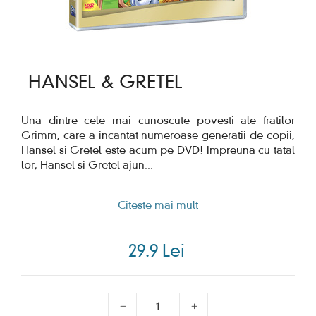
HANSEL & GRETEL
Una dintre cele mai cunoscute povesti ale fratilor
Grimm, care a incantat numeroase generatii de copii,
Hansel si Gretel este acum pe DVD! Impreuna cu tatal
lor, Hansel si Gretel ajun
...
Citeste mai mult
29.9 Lei