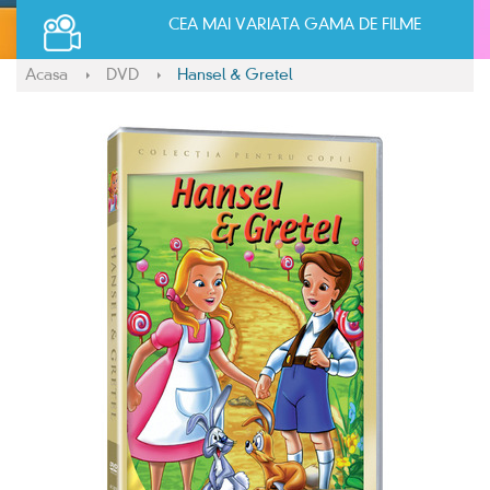
CEA MAI VARIATA GAMA DE FILME
Acasa
DVD
Hansel & Gretel