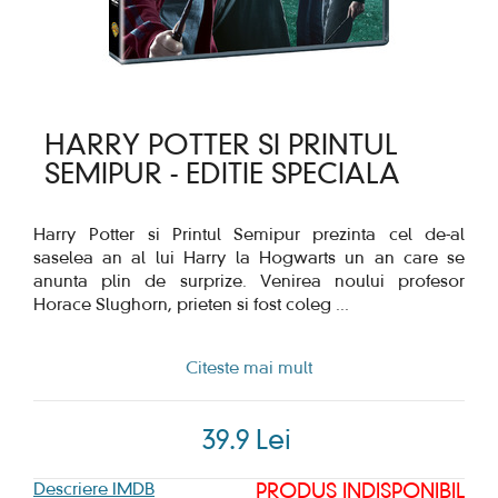
HARRY POTTER SI PRINTUL
SEMIPUR - EDITIE SPECIALA
Harry Potter si Printul Semipur prezinta cel de-al
saselea an al lui Harry la Hogwarts un an care se
anunta plin de surprize. Venirea noului profesor
Horace Slughorn, prieten si fost coleg
...
Citeste mai mult
39.9 Lei
Descriere IMDB
PRODUS INDISPONIBIL