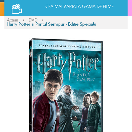
CEA MAI VARIATA GAMA DE FILME
Acasa
DVD
Harry Potter si Printul Semipur - Editie Speciala