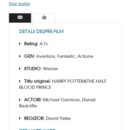
Vezi trailer
DETALII DESPRE FILM
Rating:
A.G.
GEN:
Aventura, Fantastic, Actiune
STUDIO:
Warner
Titlu original:
HARRY POTTER&THE HALF
BLOOD PRINCE
ACTORI:
Michael Gambon, Daniel
Radcliffe
REGIZOR:
David Yates