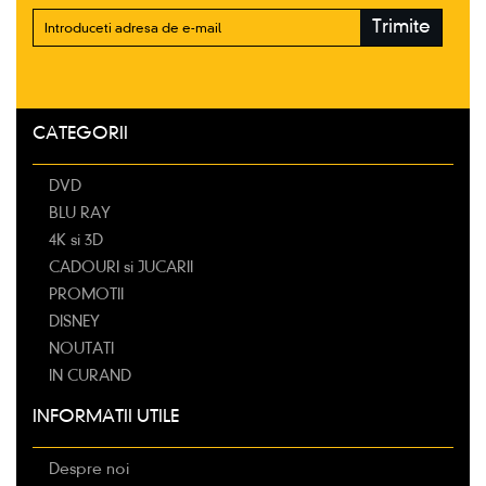
Trimite
CATEGORII
DVD
BLU RAY
4K si 3D
CADOURI si JUCARII
PROMOTII
DISNEY
NOUTATI
IN CURAND
INFORMATII UTILE
Despre noi