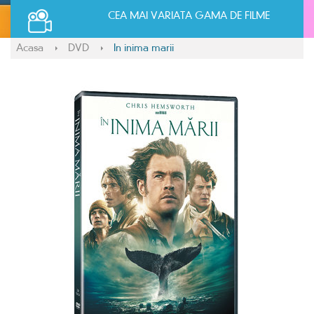
CEA MAI VARIATA GAMA DE FILME
Acasa
DVD
In inima marii