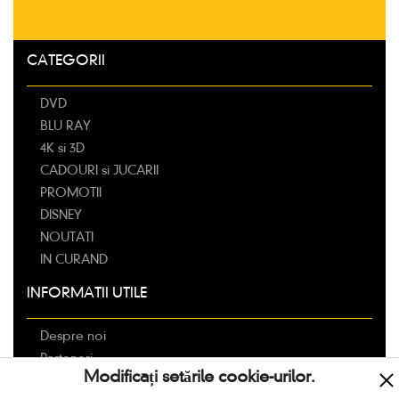
CATEGORII
DVD
BLU RAY
4K si 3D
CADOURI si JUCARII
PROMOTII
DISNEY
NOUTATI
IN CURAND
INFORMATII UTILE
Despre noi
Parteneri
Modificați setările cookie-urilor.
Livrarea