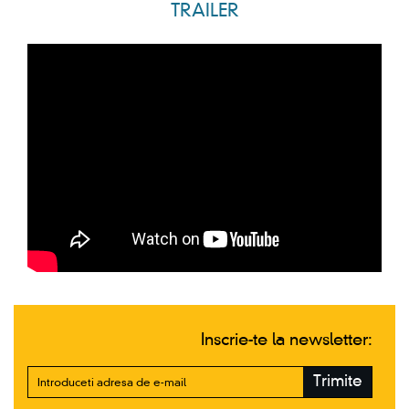
TRAILER
Inscrie-te la newsletter:
Trimite