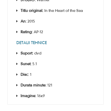
STUDIO:
Warner
Titlu original:
In the Heart of the Sea
An:
2015
Rating:
AP-12
DETALII TEHNICE
Suport:
dvd
Sunet:
5.1
Disc:
1
Durata minute:
121
Imagine:
16x9