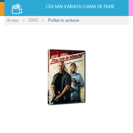
CEA MAI VARIATA GAMA DE FILME
Acasa
DVD
Politai in actiune