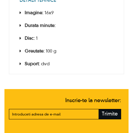
DETALII TEHNICE
Imagine:
16x9
Durata minute:
Disc:
1
Greutate:
100 g
Suport:
dvd
Inscrie-te la newsletter:
Trimite