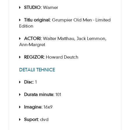
STUDIO:
Warner
Titlu original:
Grumpier Old Men - Limited
Edition
ACTORI:
Walter Matthau, Jack Lemmon,
Ann-Margret
REGIZOR:
Howard Deutch
DETALII TEHNICE
Disc:
1
Durata minute:
101
Imagine:
16x9
Suport:
dvd