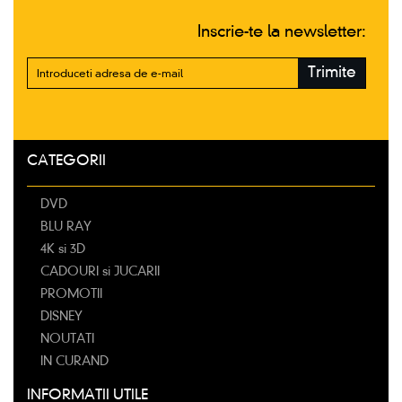
Inscrie-te la newsletter:
Trimite
CATEGORII
DVD
BLU RAY
4K si 3D
CADOURI si JUCARII
PROMOTII
DISNEY
NOUTATI
IN CURAND
INFORMATII UTILE