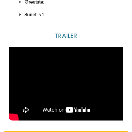
Greutate:
Sunet:
5.1
TRAILER