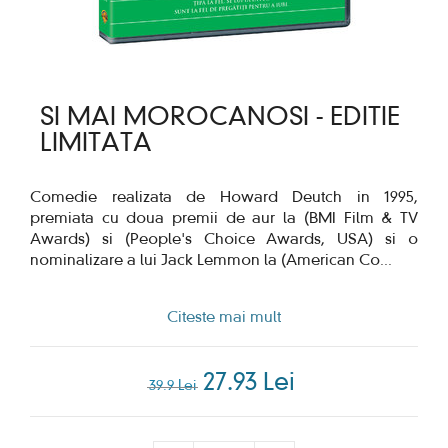
SI MAI MOROCANOSI - EDITIE
LIMITATA
Comedie realizata de Howard Deutch in 1995,
premiata cu doua premii de aur la (BMI Film & TV
Awards) si (People's Choice Awards, USA) si o
nominalizare a lui Jack Lemmon la (American Co
...
Citeste mai mult
27.93 Lei
39.9 Lei