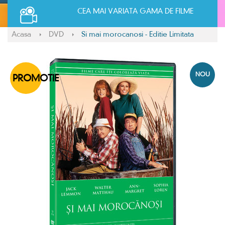
CEA MAI VARIATA GAMA DE FILME
Acasa
DVD
Si mai morocanosi - Editie Limitata
NOU
PROMOTIE