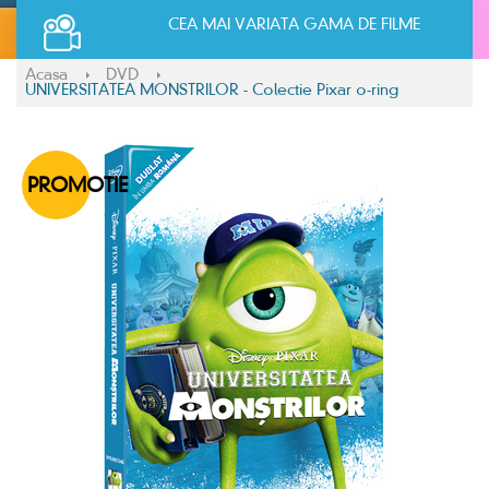
CEA MAI VARIATA GAMA DE FILME
Acasa
DVD
UNIVERSITATEA MONSTRILOR - Colectie Pixar o-ring
PROMOTIE