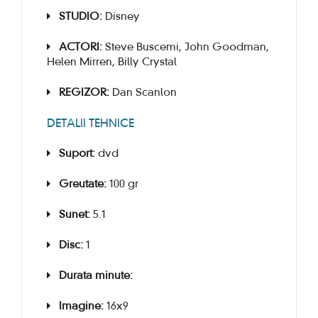
STUDIO:
Disney
ACTORI:
Steve Buscemi, John Goodman,
Helen Mirren, Billy Crystal
REGIZOR:
Dan Scanlon
DETALII TEHNICE
Suport:
dvd
Greutate:
100 gr
Sunet:
5.1
Disc:
1
Durata minute:
Imagine:
16x9