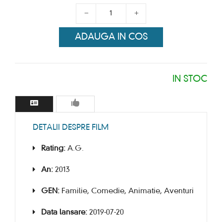
ADAUGA IN COS
IN STOC
DETALII DESPRE FILM
Rating:
A.G.
An:
2013
GEN:
Familie, Comedie, Animatie, Aventuri
Data lansare:
2019-07-20