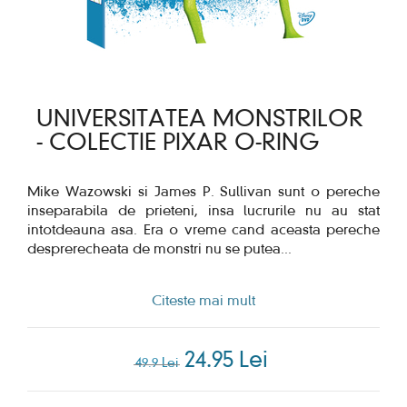
UNIVERSITATEA MONSTRILOR
- COLECTIE PIXAR O-RING
Mike Wazowski si James P. Sullivan sunt o pereche
inseparabila de prieteni, insa lucrurile nu au stat
intotdeauna asa. Era o vreme cand aceasta pereche
desprerecheata de monstri nu se putea
...
Citeste mai mult
24.95 Lei
49.9 Lei