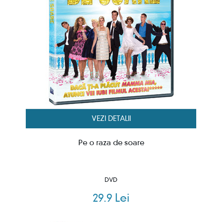
VEZI DETALII
Pe o raza de soare
DVD
29.9 Lei