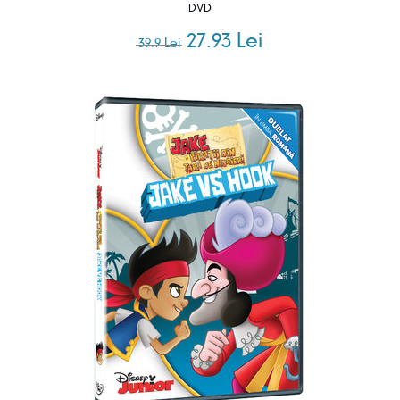
DVD
27.93 Lei
39.9 Lei