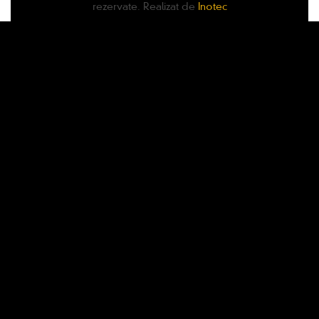
rezervate. Realizat de
Inotec