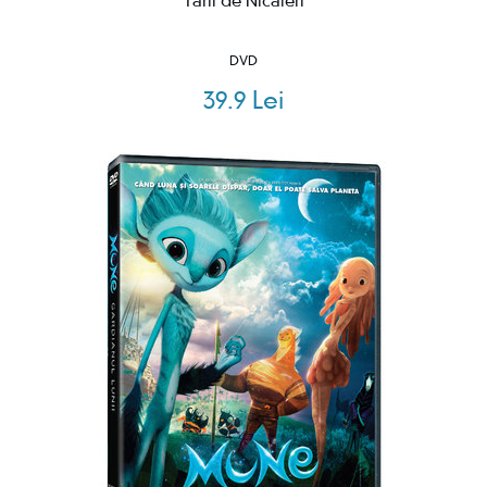
Tarii de Nicaieri
DVD
39.9 Lei