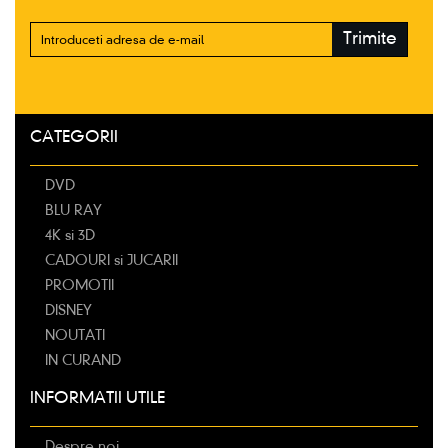
Trimite
CATEGORII
DVD
BLU RAY
4K si 3D
CADOURI si JUCARII
PROMOTII
DISNEY
NOUTATI
IN CURAND
INFORMATII UTILE
Despre noi