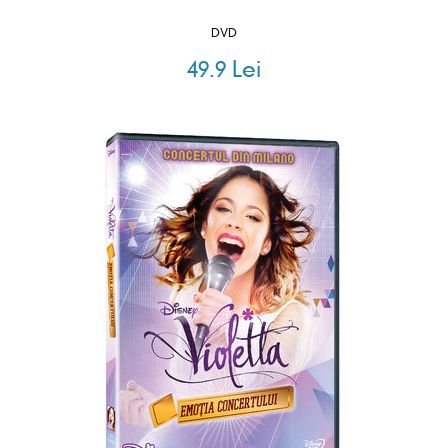
DVD
49.9 Lei