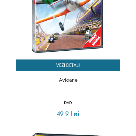
VEZI DETALII
Avioane
DVD
49.9 Lei