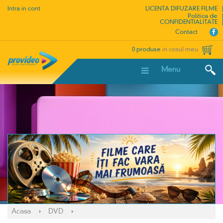
Intra in cont
LICENTA DIFUZARE FILME
Politica de
CONFIDENTIALITATE
Contact
0 produse
in cosul meu
Menu
Acasa
DVD