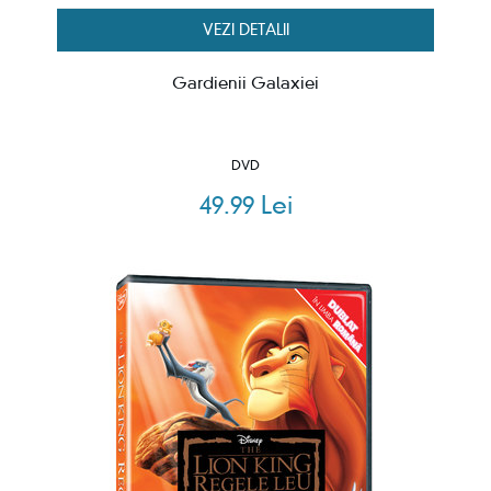
VEZI DETALII
Gardienii Galaxiei
DVD
49.99 Lei