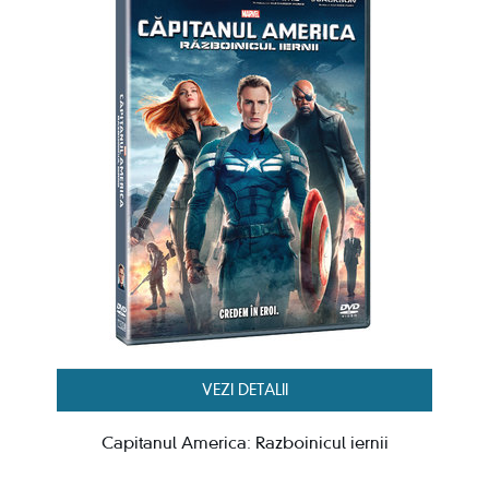
VEZI DETALII
Capitanul America: Razboinicul iernii