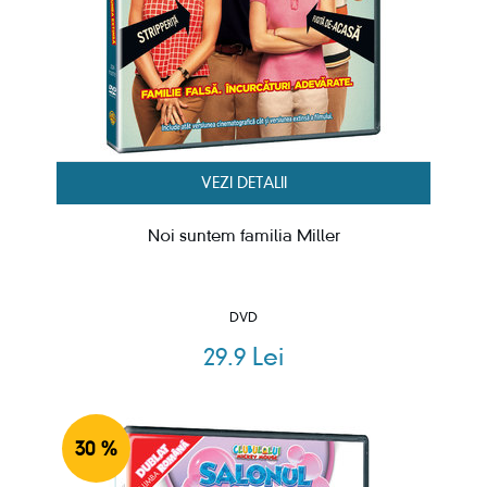
VEZI DETALII
Noi suntem familia Miller
DVD
29.9 Lei
30 %