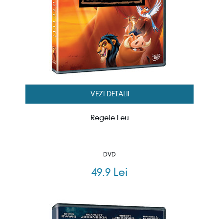
VEZI DETALII
Regele Leu
DVD
49.9 Lei