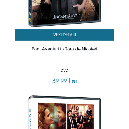
VEZI DETALII
Pan: Aventuri in Tara de Nicaieri
DVD
39.99 Lei