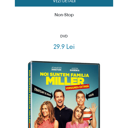
VEZI DETALII
Non-Stop
DVD
29.9 Lei