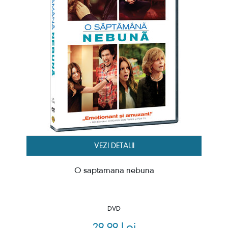
VEZI DETALII
O saptamana nebuna
DVD