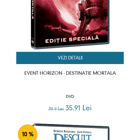
VEZI DETALII
EVENT HORIZON - DESTINATIE MORTALA
DVD
35.91 Lei
39.9 Lei
10 %