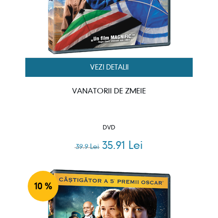
VEZI DETALII
VANATORII DE ZMEIE
DVD
35.91 Lei
39.9 Lei
10 %