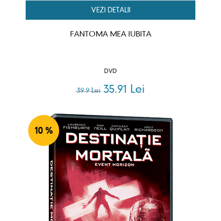
VEZI DETALII
FANTOMA MEA IUBITA
DVD
35.91 Lei
39.9 Lei
10 %