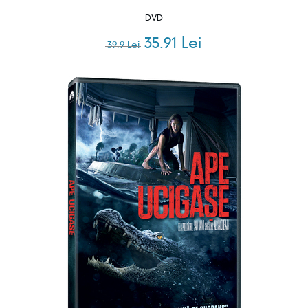
DVD
35.91 Lei
39.9 Lei