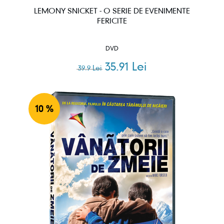
LEMONY SNICKET - O SERIE DE EVENIMENTE
FERICITE
DVD
35.91 Lei
39.9 Lei
10 %