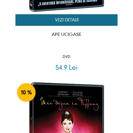
VEZI DETALII
APE UCIGASE
DVD
54.9 Lei
10 %