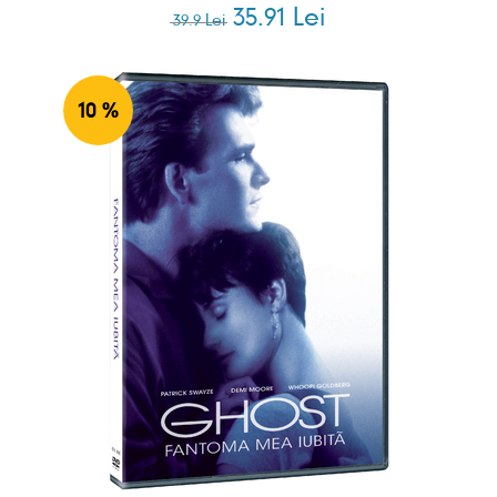
35.91 Lei
39.9 Lei
10 %