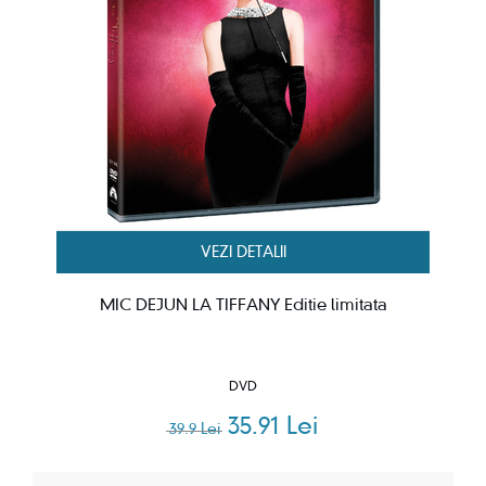
VEZI DETALII
MIC DEJUN LA TIFFANY Editie limitata
DVD
35.91 Lei
39.9 Lei