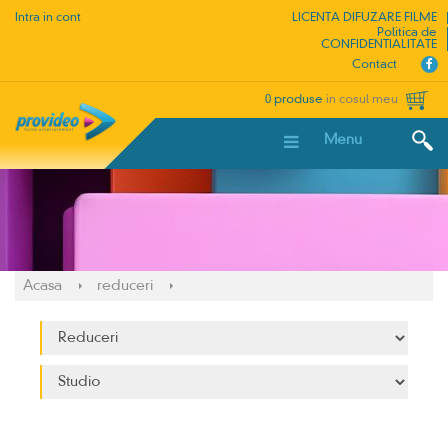
Intra in cont
LICENTA DIFUZARE FILME
Politica de
CONFIDENTIALITATE
Contact
0 produse
in cosul meu
Menu
Acasa
reduceri