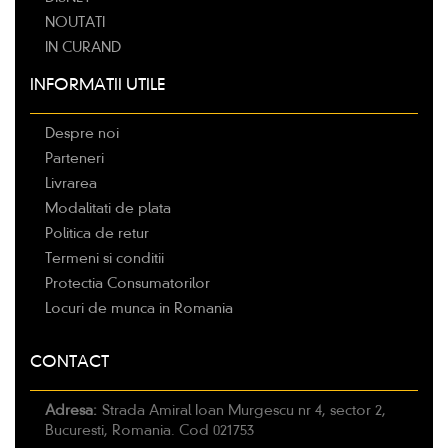
NOUTATI
IN CURAND
INFORMATII UTILE
Despre noi
Parteneri
Livrarea
Modalitati de plata
Politica de retur
Termeni si conditii
Protectia Consumatorilor
Locuri de munca in Romania
CONTACT
Adresa:
Strada Amiral Ioan Murgescu nr 4, sector 2,
Bucuresti, Romania. Cod 021753