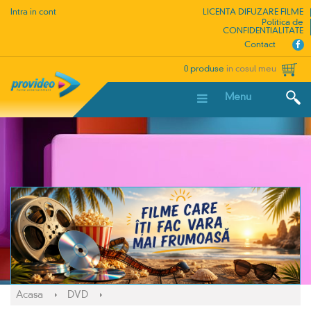
Intra in cont
LICENTA DIFUZARE FILME
Politica de
CONFIDENTIALITATE
Contact
0 produse
in cosul meu
Menu
Acasa
DVD