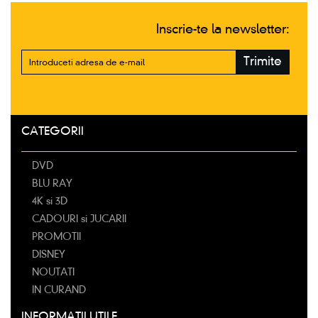
Inscrie-te la newsletter:
Trimite
CATEGORII
DVD
BLU RAY
4K si 3D
CADOURI si JUCARII
PROMOTII
DISNEY
NOUTATI
IN CURAND
INFORMATII UTILE