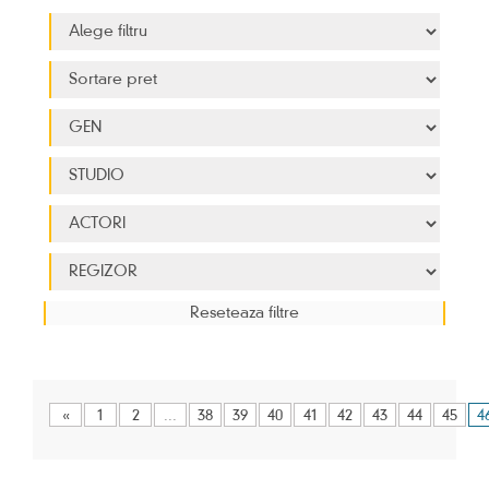
«
1
2
...
38
39
40
41
42
43
44
45
4