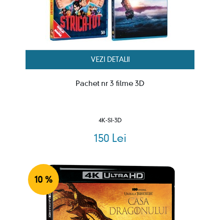
VEZI DETALII
Pachet nr 3 filme 3D
4K-SI-3D
150 Lei
10 %