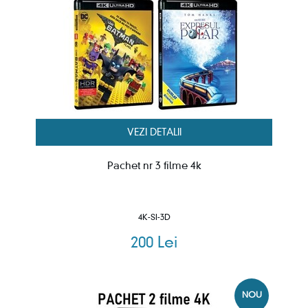
VEZI DETALII
Pachet nr 3 filme 4k
4K-SI-3D
200 Lei
NOU