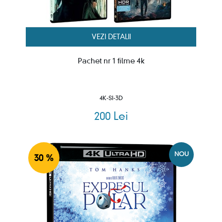
VEZI DETALII
Pachet nr 1 filme 4k
4K-SI-3D
200 Lei
NOU
30 %