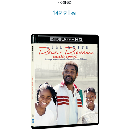
4K-SI-3D
149.9 Lei