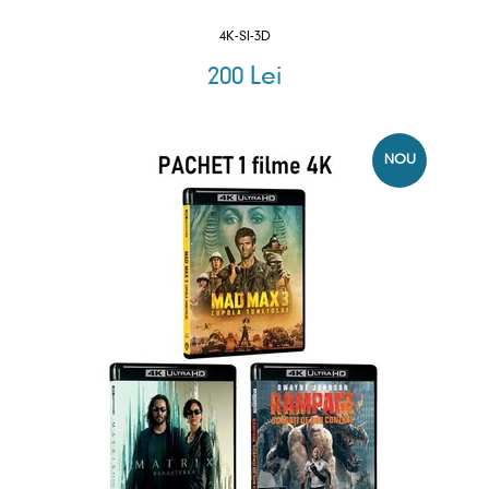
4K-SI-3D
200 Lei
NOU