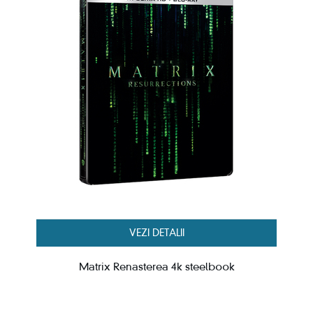
VEZI DETALII
Matrix Renasterea 4k steelbook