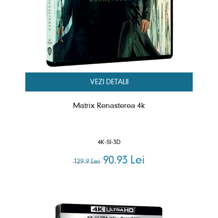
VEZI DETALII
Matrix Renasterea 4k
4K-SI-3D
90.93 Lei
129.9 Lei