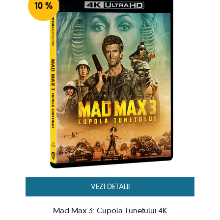
10 %
VEZI DETALII
Mad Max 3: Cupola Tunetului 4K