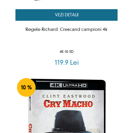
VEZI DETALII
Regele Richard: Crescand campioni 4k
4K-SI-3D
119.9 Lei
10 %