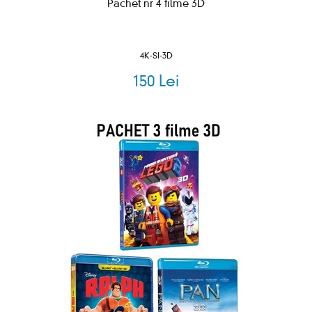
Pachet nr 4 filme 3D
4K-SI-3D
150 Lei