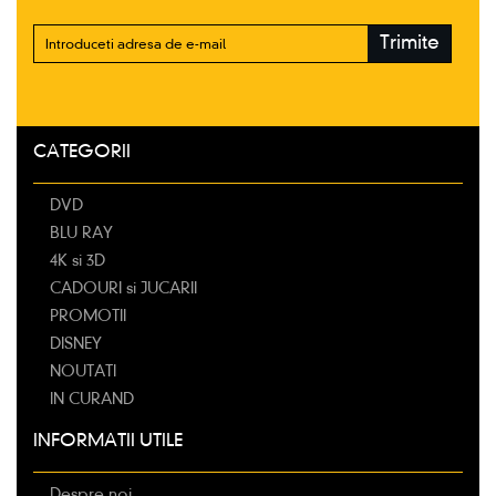
Trimite
CATEGORII
DVD
BLU RAY
4K si 3D
CADOURI si JUCARII
PROMOTII
DISNEY
NOUTATI
IN CURAND
INFORMATII UTILE
Despre noi