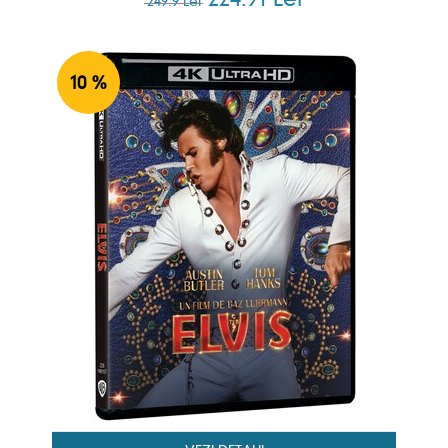
224.91 Lei
249.9 Lei
10 %