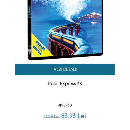
VEZI DETALII
Polar Express 4K
4K-SI-3D
83.93 Lei
119.9 Lei