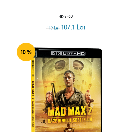
4K-SI-3D
107.1 Lei
119 Lei
10 %