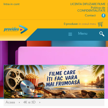
Intra in cont
LICENTA DIFUZARE FILME
Politica de
CONFIDENTIALITATE
Contact
0 produse
in cosul meu
Menu
Acasa
4K si 3D