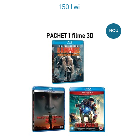
150 Lei
NOU