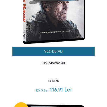
VEZI DETALII
Cry Macho 4K
4K-SI-3D
116.91 Lei
129.9 Lei