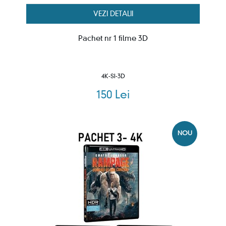
VEZI DETALII
Pachet nr 1 filme 3D
4K-SI-3D
150 Lei
NOU